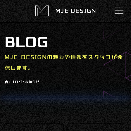
BLOG
MJE DESIGNの魅力や情報をスタッフが発
信します。
/
ブログ
/
お知らせ