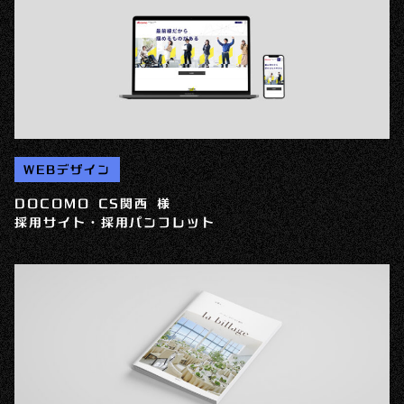
WEBデザイン
DOCOMO CS関西 様
採用サイト・採用パンフレット