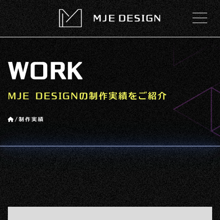
WORK
MJE DESIGNの制作実績をご紹介
/
制作実績